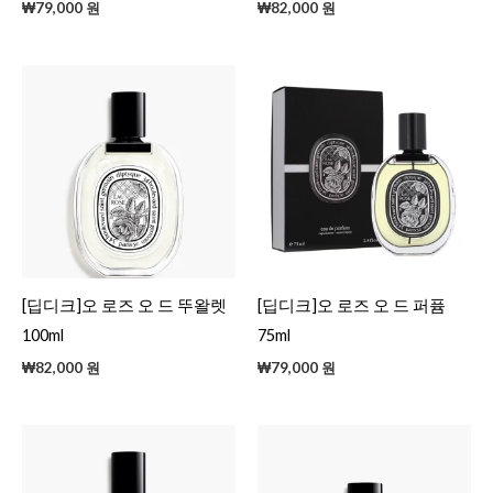
₩
79,000
원
₩
82,000
원
[딥디크]오 로즈 오 드 뚜왈렛
[딥디크]오 로즈 오 드 퍼퓸
100ml
75ml
₩
82,000
원
₩
79,000
원