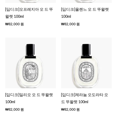
[딥디크]오프레지아 오 드 뚜
[딥디크]올렌느 오 드 뚜왈렛
왈렛 100ml
100ml
₩
82,000
원
₩
82,000
원
[딥디크]일리오 오 드 뚜왈렛
[딥디크]제라늄 오도라타 오
100ml
드 뚜왈렛 100ml
₩
82,000
원
₩
82,000
원