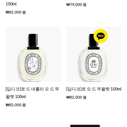
100ml
₩
79,000
원
₩
82,000
원
[딥디크]로 드 네롤리 오 드 뚜
[딥디크]로 오 드 뚜왈렛 100ml
왈렛 100ml
₩
82,000
원
₩
82,000
원