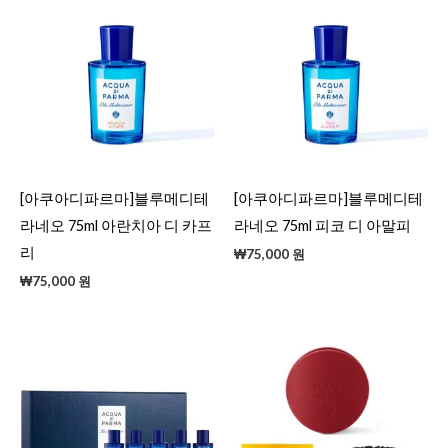
[아쿠아디파르마]블루메디테
[아쿠아디파르마]블루메디테
라네오 75ml 아란치아 디 카프
라네오 75ml 피코 디 아말피
리
₩
75,000
원
₩
75,000
원