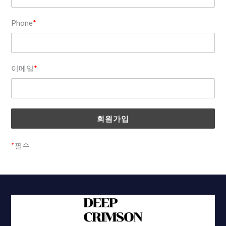
Phone
*
이메일
*
*
필수