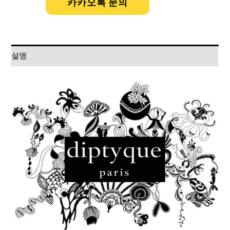
카카오톡 문의
설명