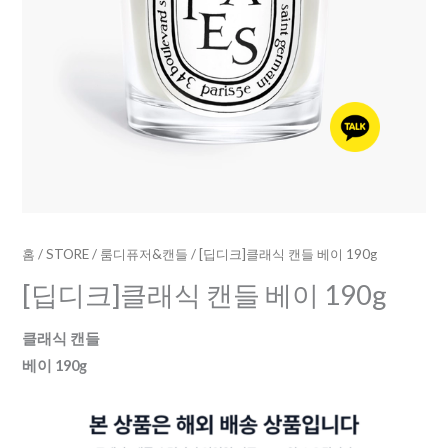
량
홈
/
STORE
/
룸디퓨저&캔들
/ [딥디크]클래식 캔들 베이 190g
[딥디크]클래식 캔들 베이 190g
클래식 캔들
베이 190g