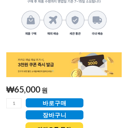
₩
65,000
원
바로구매
장바구니