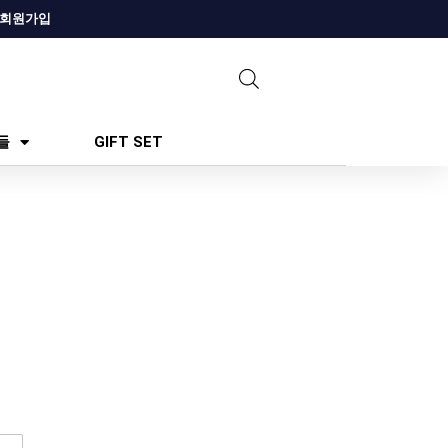
회원가입
들
GIFT SET