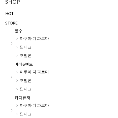
SHOP
HOT
STORE
향수
아쿠아 디 파르마
딥디크
조말론
바디&핸드
아쿠아 디 파르마
조말론
딥디크
카디퓨저
아쿠아 디 파르마
딥디크