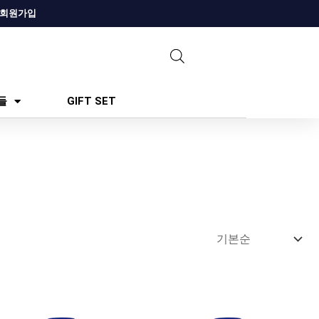
회원가입
들
GIFT SET