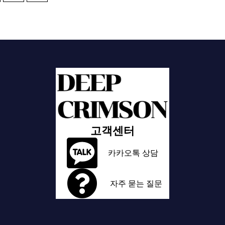
고객센터
카카오톡 상담
자주 묻는 질문