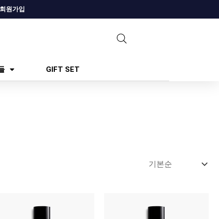
회원가입
들
GIFT SET