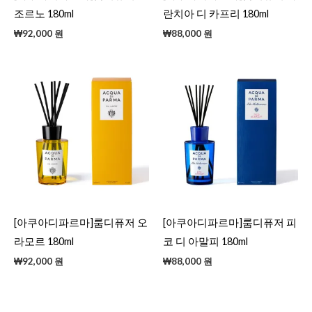
조르노 180ml
란치아 디 카프리 180ml
₩
92,000
원
₩
88,000
원
[아쿠아디파르마]룸디퓨저 오
[아쿠아디파르마]룸디퓨저 피
라모르 180ml
코 디 아말피 180ml
₩
92,000
원
₩
88,000
원