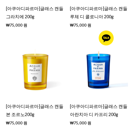
[아쿠아디파르마]글래스 캔들
[아쿠아디파르마]글래스 캔들
그라치에 200g
루체 디 콜로니아 200g
₩
75,000
원
₩
75,000
원
[아쿠아디파르마]글래스 캔들
[아쿠아디파르마]글래스 캔들
본 조르노200g
아란치아 디 카프리 200g
₩
75,000
원
₩
75,000
원