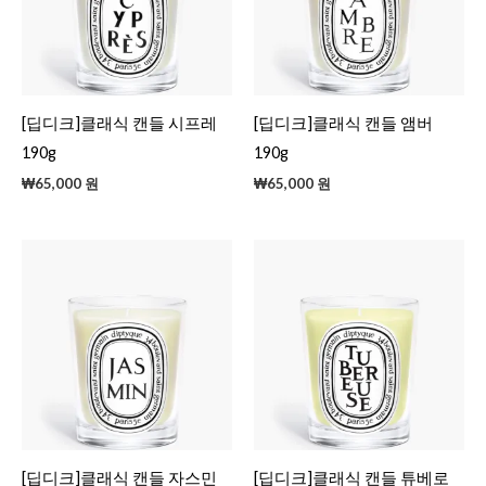
[딥디크]클래식 캔들 시프레
[딥디크]클래식 캔들 앰버
190g
190g
₩
65,000
원
₩
65,000
원
[딥디크]클래식 캔들 자스민
[딥디크]클래식 캔들 튜베로