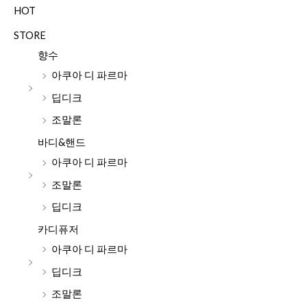
HOT
STORE
향수
아쿠아 디 파르마
딥디크
조말론
바디&핸드
아쿠아 디 파르마
조말론
딥디크
카디퓨저
아쿠아 디 파르마
딥디크
조말론