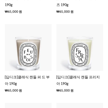
190g
즈 190g
₩
65,000
원
₩
65,000
원
[딥디크]클래식 캔들 퍼 드 부
[딥디크]클래식 캔들 프리지
아 190g
아 190g
₩
65,000
원
₩
65,000
원