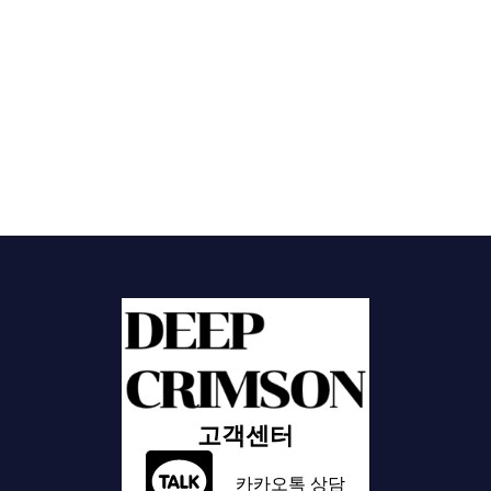
고객센터
카카오톡 상담