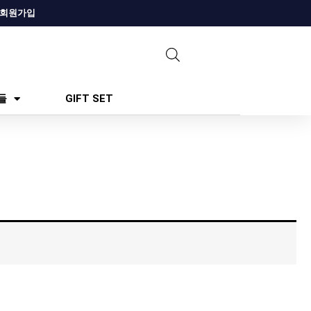
회원가입
들
GIFT SET