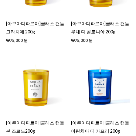
[아쿠아디파르마]글래스 캔들
[아쿠아디파르마]글래스 캔들
그라치에 200g
루체 디 콜로니아 200g
₩
75,000
원
₩
75,000
원
[아쿠아디파르마]글래스 캔들
[아쿠아디파르마]글래스 캔들
본 조르노200g
아란치아 디 카프리 200g