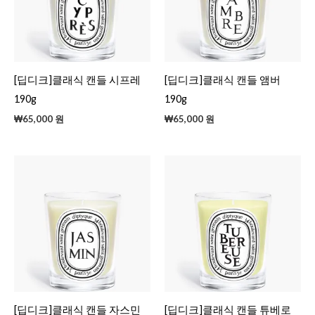
[딥디크]클래식 캔들 시프레
[딥디크]클래식 캔들 앰버
190g
190g
₩
65,000
원
₩
65,000
원
[딥디크]클래식 캔들 자스민
[딥디크]클래식 캔들 튜베로