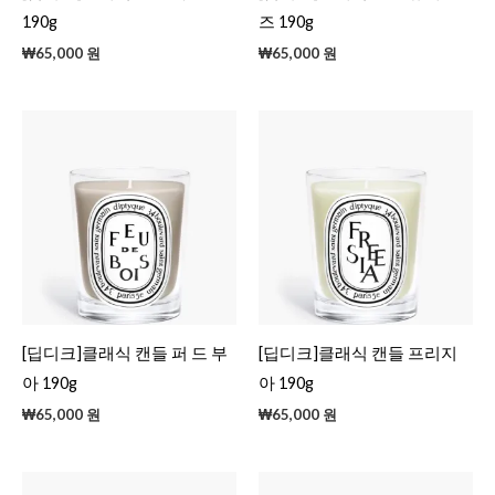
190g
즈 190g
₩
65,000
원
₩
65,000
원
[딥디크]클래식 캔들 퍼 드 부
[딥디크]클래식 캔들 프리지
아 190g
아 190g
₩
65,000
원
₩
65,000
원