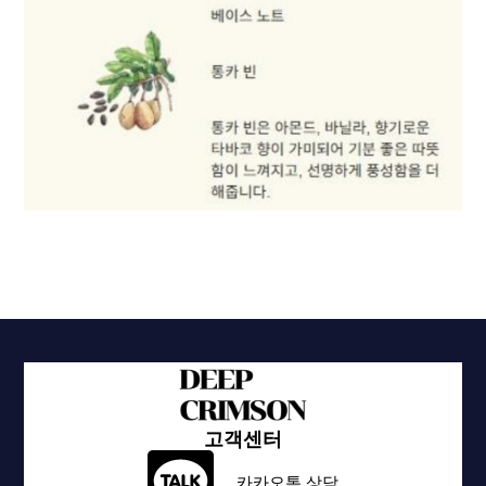
고객센터
카카오톡 상담