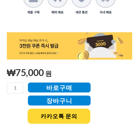
₩
75,000
원
바로구매
장바구니
카카오톡 문의