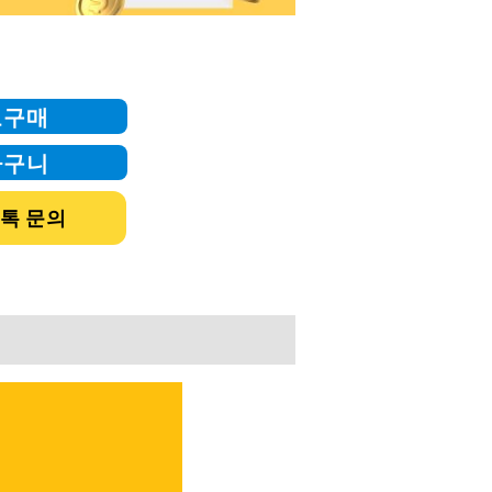
로구매
바구니
톡 문의