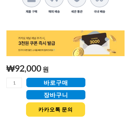
₩
92,000
원
바로구매
장바구니
카카오톡 문의