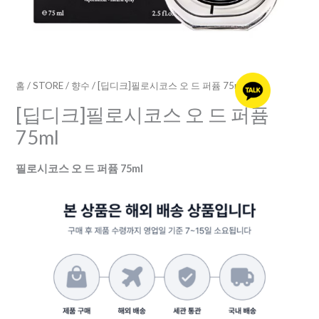
75ml
수
량
홈
/
STORE
/
향수
/ [딥디크]필로시코스 오 드 퍼퓸 75ml
[딥디크]필로시코스 오 드 퍼퓸
75ml
필로시코스 오 드 퍼퓸 75ml