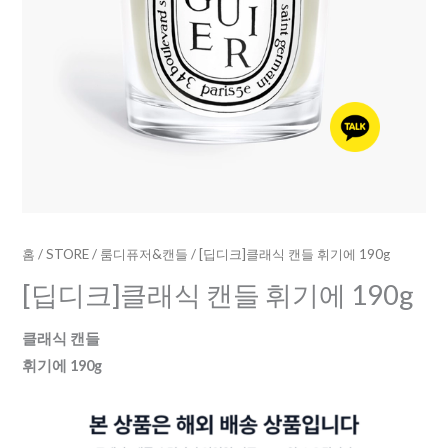
수
량
홈
/
STORE
/
룸디퓨저&캔들
/ [딥디크]클래식 캔들 휘기에 190g
[딥디크]클래식 캔들 휘기에 190g
클래식 캔들
휘기에 190g