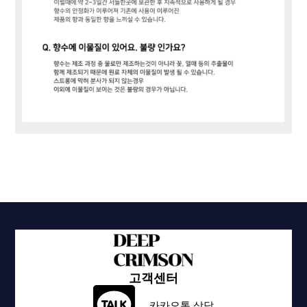
고객센터
카카오톡 상담