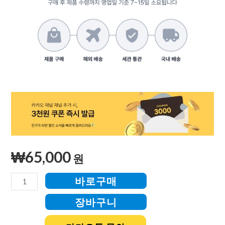
₩
65,000
원
바로구매
장바구니