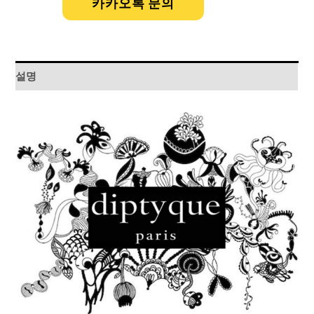
카카오톡 문의
설명