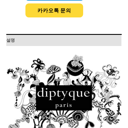
카카오톡 문의
설명