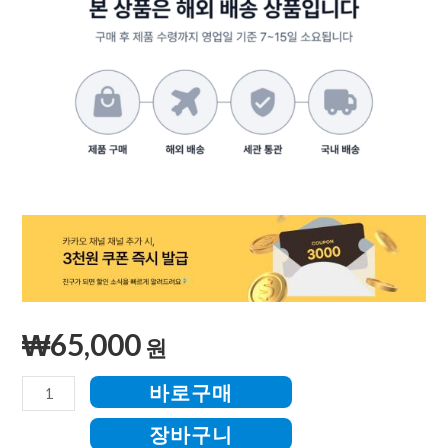
₩
65,000
원
바로구매
장바구니