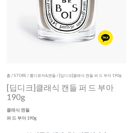
190g
수
량
홈
/
STORE
/
룸디퓨저&캔들
/ [딥디크]클래식 캔들 퍼 드 부아 190g
[딥디크]클래식 캔들 퍼 드 부아
190g
클래식 캔들
퍼 드 부아 190g