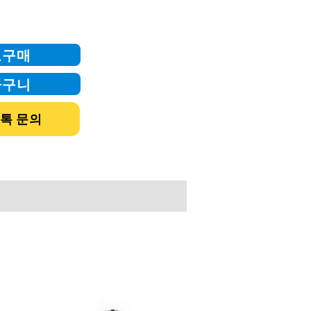
로구매
바구니
톡 문의