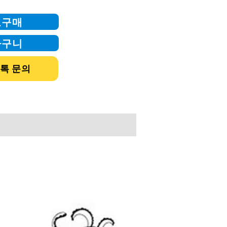
로구매
바구니
톡 문의