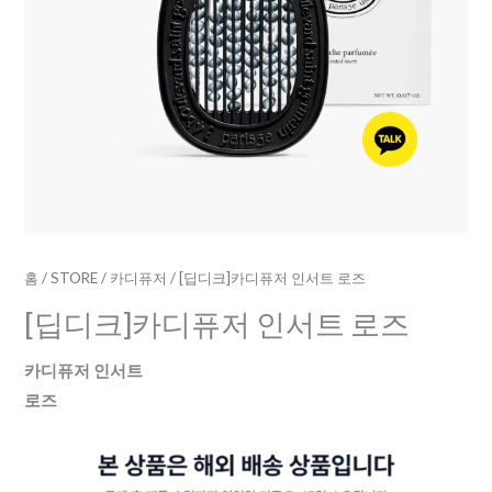
수
량
홈
/
STORE
/
카디퓨저
/ [딥디크]카디퓨저 인서트 로즈
[딥디크]카디퓨저 인서트 로즈
카디퓨저 인서트
로즈