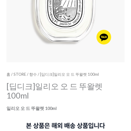
수
량
홈
/
STORE
/
향수
/ [딥디크]일리오 오 드 뚜왈렛 100ml
[딥디크]일리오 오 드 뚜왈렛
100ml
일리오 오 드 뚜왈렛 100ml