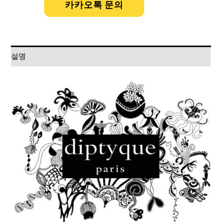
카카오톡 문의
설명