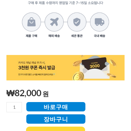
₩
82,000
원
바로구매
장바구니