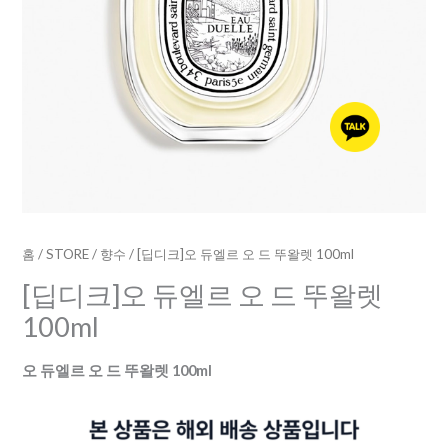
100ml
수
량
홈
/
STORE
/
향수
/ [딥디크]오 듀엘르 오 드 뚜왈렛 100ml
[딥디크]오 듀엘르 오 드 뚜왈렛
100ml
오 듀엘르 오 드 뚜왈렛 100ml