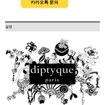
카카오톡 문의
설명