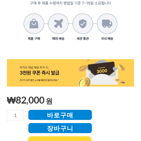
₩
82,000
원
바로구매
장바구니