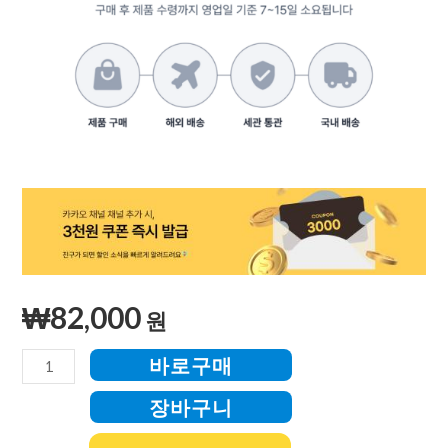
₩
82,000
원
바로구매
장바구니