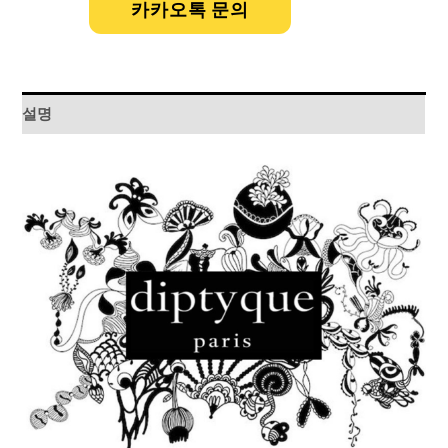
카카오톡 문의
설명