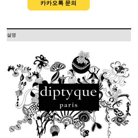
카카오톡 문의
설명