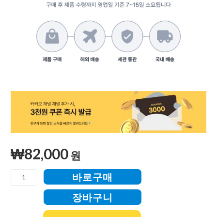
₩
82,000
원
바로구매
장바구니