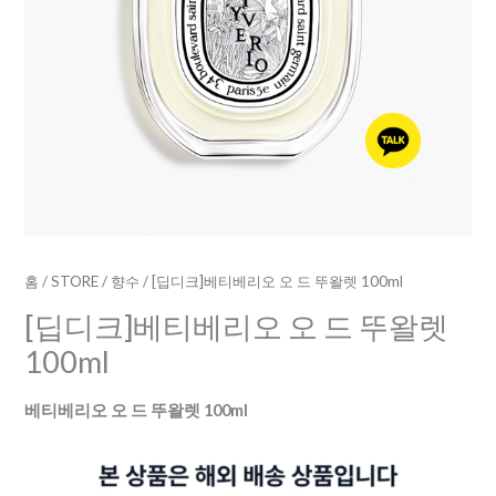
렛
100ml
수
량
홈
/
STORE
/
향수
/ [딥디크]베티베리오 오 드 뚜왈렛 100ml
[딥디크]베티베리오 오 드 뚜왈렛
100ml
베티베리오 오 드 뚜왈렛 100ml