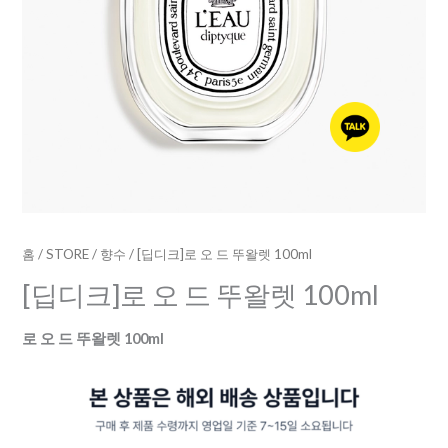
홈
/
STORE
/
향수
/ [딥디크]로 오 드 뚜왈렛 100ml
[딥디크]로 오 드 뚜왈렛 100ml
로 오 드 뚜왈렛 100ml