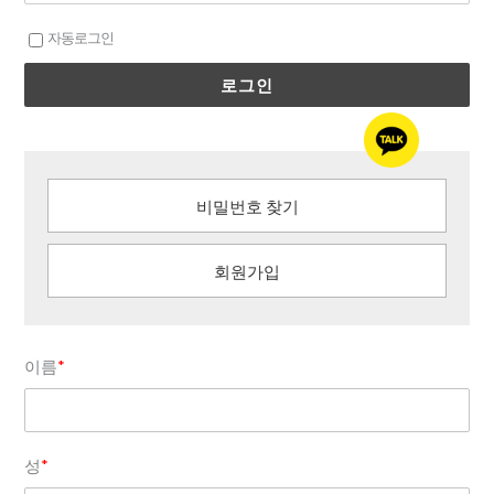
자동로그인
로그인
비밀번호 찾기
회원가입
이름
*
성
*