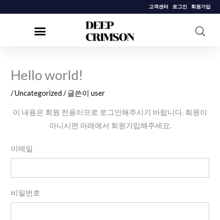
콘
고객센터
로그인
회원가입
텐
츠
로
건
Hello world!
너
뛰
/
Uncategorized
/ 글쓴이
user
기
이 내용은 회원 전용이므로 로그인해주시기 바랍니다. 회원이
아니시면 아래에서 회원가입해주세요.
이메일
비밀번호