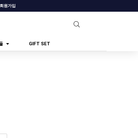
회원가입
들
GIFT SET