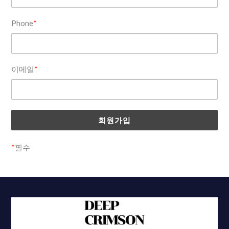
Phone
*
이메일
*
*
필수