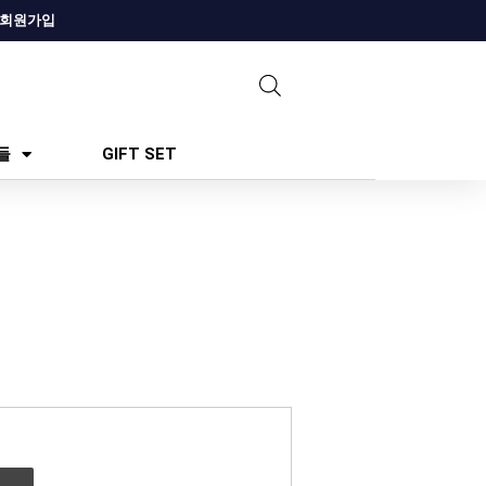
회원가입
들
GIFT SET